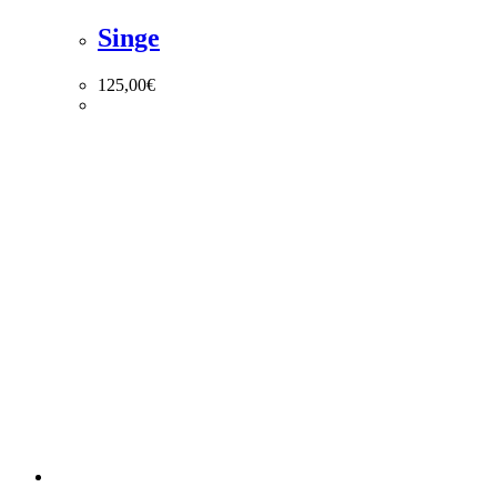
Singe
125,00
€