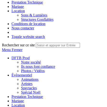
Prestation Technique
Mariage
Location
Sons & Lumières
Structures Gonflables
Conditions de location
Nous contacter
Toggle website search
Rechercher sur ce site
Menu
Fermer
DFTB Prod
Notre société
Ils nous font confiance
Photos / Vidéos
Évènementiel
Animations
Artistes
Spectacles
Spécial Noël
Prestation Technique
Mariage
Location