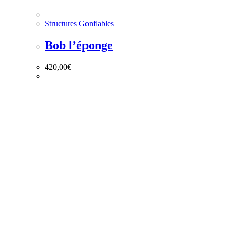
Structures Gonflables
Bob l’éponge
420,00
€