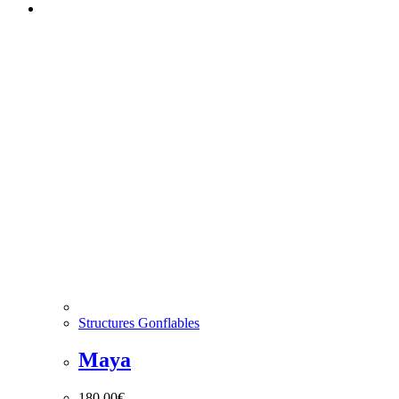
Structures Gonflables
Maya
180,00
€