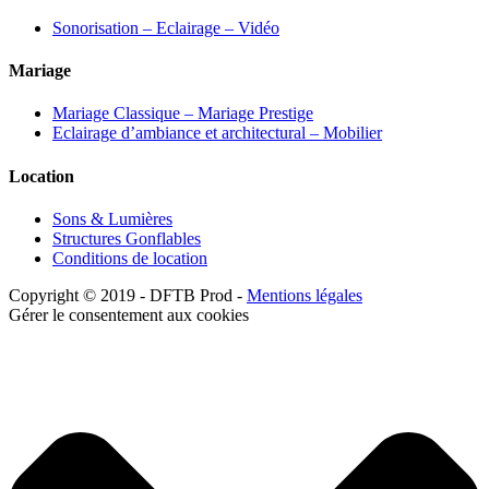
Sonorisation – Eclairage – Vidéo
Mariage
Mariage Classique – Mariage Prestige
Eclairage d’ambiance et architectural – Mobilier
Location
Sons & Lumières
Structures Gonflables
Conditions de location
Copyright © 2019 - DFTB Prod -
Mentions légales
Gérer le consentement aux cookies