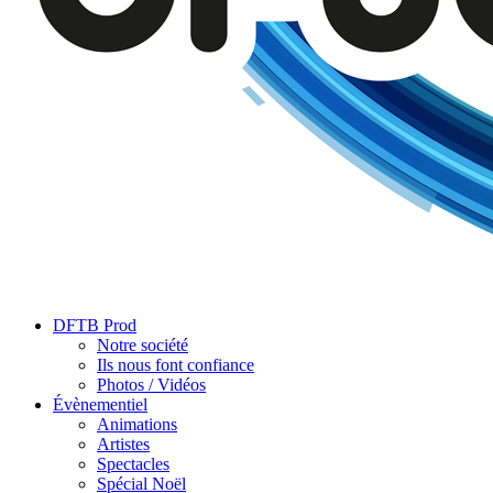
DFTB Prod
Notre société
Ils nous font confiance
Photos / Vidéos
Évènementiel
Animations
Artistes
Spectacles
Spécial Noël