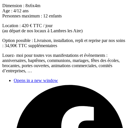
Dimension : 8x6x4m
Age : 4/12 ans
Personnes maximum : 12 enfants
Location : 420 € TTC / jour
(au départ de nos locaux à Lambres les Aire)
Option possible : Livraison, installation, repli et reprise par nos soins
: 34,90€ TTC supplémentaires
Louez- moi pour toutes vos manifestations et évènements :
anniversaires, baptêmes, communions, mariages, fêtes des écoles,
brocantes, portes ouvertes, animations commerciales, comités
d’entreprises, …
Opens in a new window