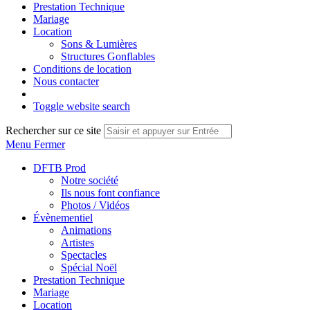
Prestation Technique
Mariage
Location
Sons & Lumières
Structures Gonflables
Conditions de location
Nous contacter
Toggle website search
Rechercher sur ce site
Menu
Fermer
DFTB Prod
Notre société
Ils nous font confiance
Photos / Vidéos
Évènementiel
Animations
Artistes
Spectacles
Spécial Noël
Prestation Technique
Mariage
Location