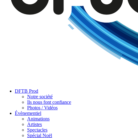
DFTB Prod
Notre société
Ils nous font confiance
Photos / Vidéos
Évènementiel
Animations
Artistes
Spectacles
Spécial Noël