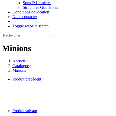
Sons & Lumières
Structures Gonflables
Conditions de location
Nous contacter
Toggle website search
Minions
Accueil
>
Catalogue
>
Minions
Produit précédent
Produit suivant