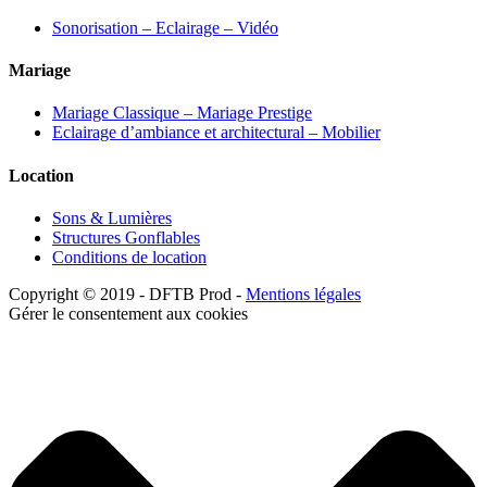
Sonorisation – Eclairage – Vidéo
Mariage
Mariage Classique – Mariage Prestige
Eclairage d’ambiance et architectural – Mobilier
Location
Sons & Lumières
Structures Gonflables
Conditions de location
Copyright © 2019 - DFTB Prod -
Mentions légales
Gérer le consentement aux cookies