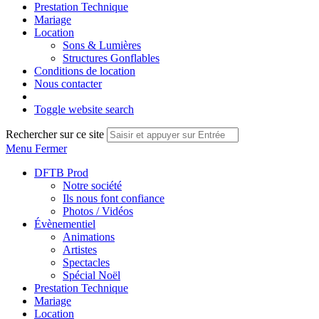
Prestation Technique
Mariage
Location
Sons & Lumières
Structures Gonflables
Conditions de location
Nous contacter
Toggle website search
Rechercher sur ce site
Menu
Fermer
DFTB Prod
Notre société
Ils nous font confiance
Photos / Vidéos
Évènementiel
Animations
Artistes
Spectacles
Spécial Noël
Prestation Technique
Mariage
Location