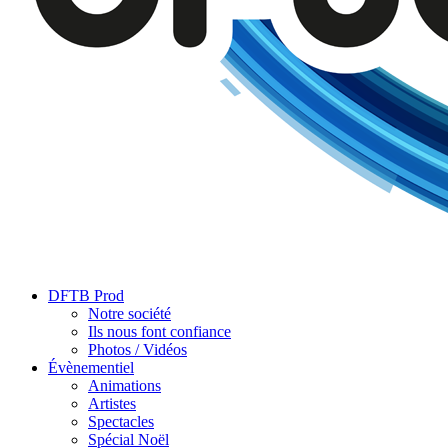
DFTB Prod
Notre société
Ils nous font confiance
Photos / Vidéos
Évènementiel
Animations
Artistes
Spectacles
Spécial Noël