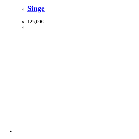
Singe
125,00
€