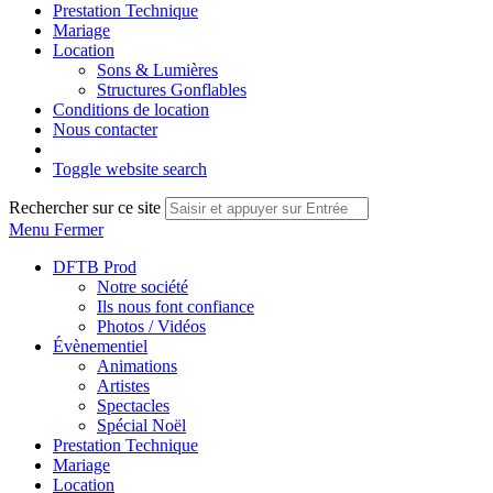
Prestation Technique
Mariage
Location
Sons & Lumières
Structures Gonflables
Conditions de location
Nous contacter
Toggle website search
Rechercher sur ce site
Menu
Fermer
DFTB Prod
Notre société
Ils nous font confiance
Photos / Vidéos
Évènementiel
Animations
Artistes
Spectacles
Spécial Noël
Prestation Technique
Mariage
Location