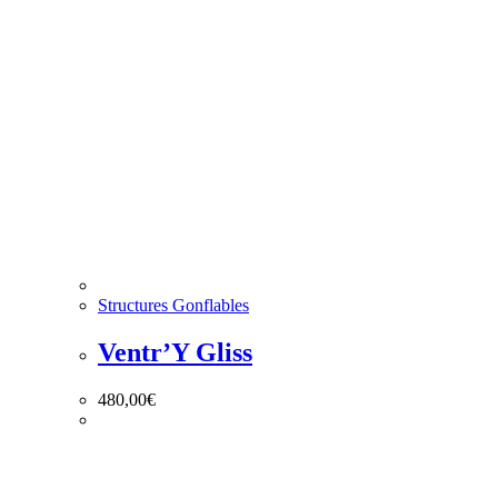
Structures Gonflables
Ventr’Y Gliss
480,00
€