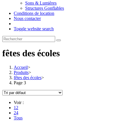
Sons & Lumières
Structures Gonflables
Conditions de location
Nous contacter
Toggle website search
fêtes des écoles
Accueil
>
Produits
>
fêtes des écoles
>
Page 3
Voir :
12
24
Tous