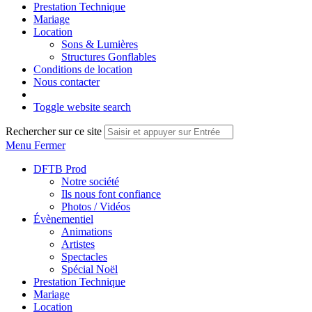
Prestation Technique
Mariage
Location
Sons & Lumières
Structures Gonflables
Conditions de location
Nous contacter
Toggle website search
Rechercher sur ce site
Menu
Fermer
DFTB Prod
Notre société
Ils nous font confiance
Photos / Vidéos
Évènementiel
Animations
Artistes
Spectacles
Spécial Noël
Prestation Technique
Mariage
Location