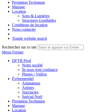
Prestation Technique
Mariage
Location
Sons & Lumières
Structures Gonflables
Conditions de location
Nous contacter
Toggle website search
Rechercher sur ce site
Menu
Fermer
DFTB Prod
Notre société
Ils nous font confiance
Photos / Vidéos
Évènementiel
Animations
Artistes
Spectacles
Spécial Noël
Prestation Technique
Mariage
Location