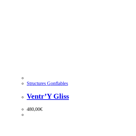
Structures Gonflables
Ventr’Y Gliss
480,00
€