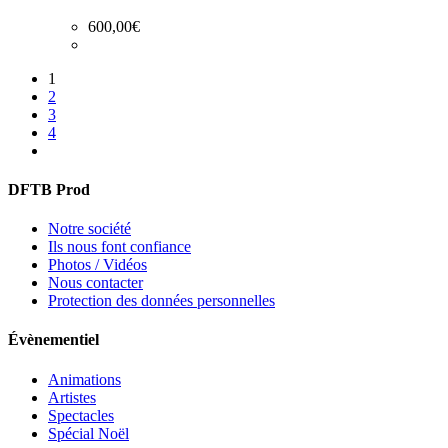
600,00
€
1
2
3
4
DFTB Prod
Notre société
Ils nous font confiance
Photos / Vidéos
Nous contacter
Protection des données personnelles
Évènementiel
Animations
Artistes
Spectacles
Spécial Noël