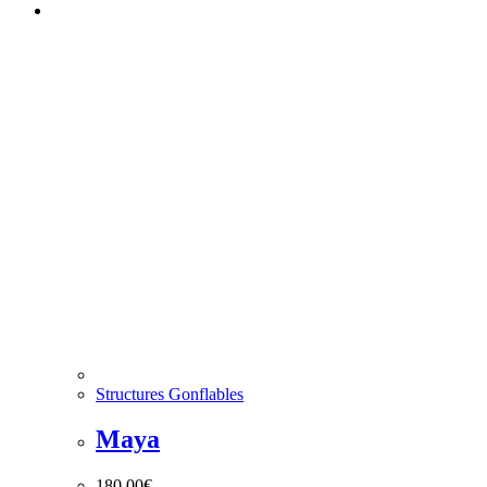
Structures Gonflables
Maya
180,00
€