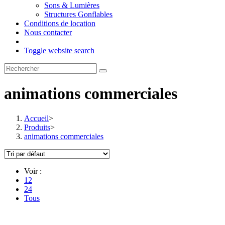
Sons & Lumières
Structures Gonflables
Conditions de location
Nous contacter
Toggle website search
animations commerciales
Accueil
>
Produits
>
animations commerciales
Voir :
12
24
Tous