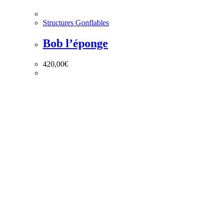
Structures Gonflables
Bob l’éponge
420,00
€