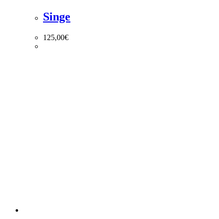
Singe
125,00
€