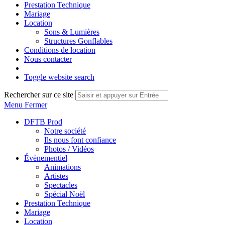
Prestation Technique
Mariage
Location
Sons & Lumières
Structures Gonflables
Conditions de location
Nous contacter
Toggle website search
Rechercher sur ce site
Menu
Fermer
DFTB Prod
Notre société
Ils nous font confiance
Photos / Vidéos
Évènementiel
Animations
Artistes
Spectacles
Spécial Noël
Prestation Technique
Mariage
Location