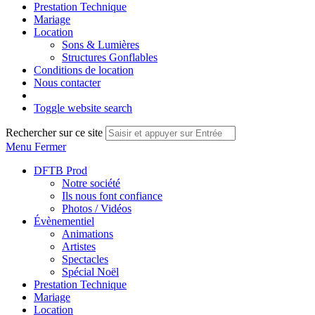
Prestation Technique
Mariage
Location
Sons & Lumières
Structures Gonflables
Conditions de location
Nous contacter
Toggle website search
Rechercher sur ce site
Menu
Fermer
DFTB Prod
Notre société
Ils nous font confiance
Photos / Vidéos
Évènementiel
Animations
Artistes
Spectacles
Spécial Noël
Prestation Technique
Mariage
Location