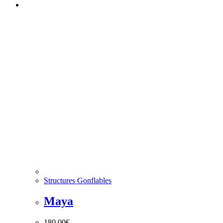
Structures Gonflables
Maya
180,00
€