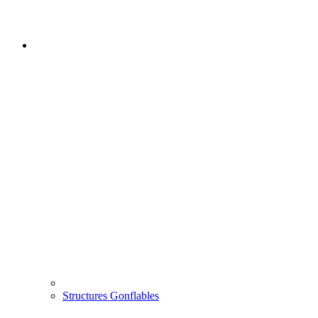
Structures Gonflables