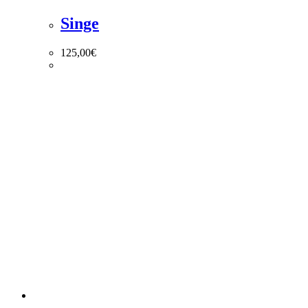
Singe
125,00
€