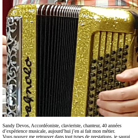
Sandy Devos, Accordéoniste, clavieriste, chanteur, 40 années
d’expérience musicale, aujourd’hui j’en ai fait mon métier.
Vous pouvez me retrouver dans tout types de prestations, je saurai