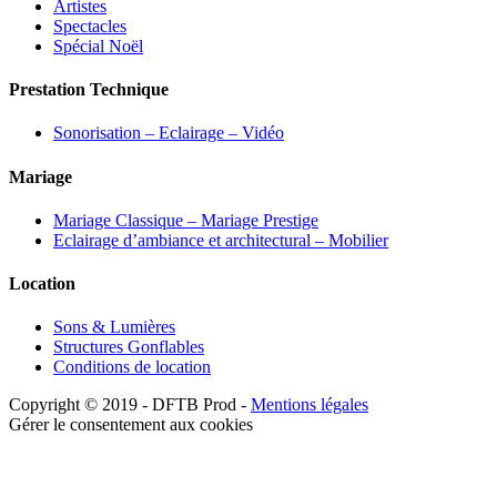
Artistes
Spectacles
Spécial Noël
Prestation Technique
Sonorisation – Eclairage – Vidéo
Mariage
Mariage Classique – Mariage Prestige
Eclairage d’ambiance et architectural – Mobilier
Location
Sons & Lumières
Structures Gonflables
Conditions de location
Copyright © 2019 - DFTB Prod -
Mentions légales
Gérer le consentement aux cookies