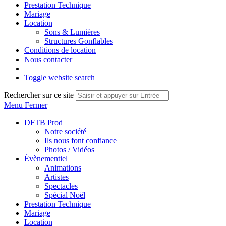
Prestation Technique
Mariage
Location
Sons & Lumières
Structures Gonflables
Conditions de location
Nous contacter
Toggle website search
Rechercher sur ce site
Menu
Fermer
DFTB Prod
Notre société
Ils nous font confiance
Photos / Vidéos
Évènementiel
Animations
Artistes
Spectacles
Spécial Noël
Prestation Technique
Mariage
Location