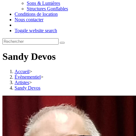
Sons & Lumières
Structures Gonflables
Conditions de location
Nous contacter
Toggle website search
Sandy Devos
Accueil
>
Évènementiel
>
Artistes
>
Sandy Devos