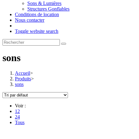
Sons & Lumières
Structures Gonflables
Conditions de location
Nous contacter
Toggle website search
sons
Accueil
>
Produits
>
sons
Voir :
12
24
Tous