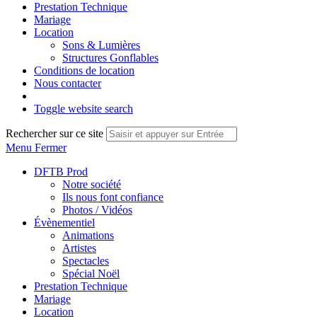
Prestation Technique
Mariage
Location
Sons & Lumières
Structures Gonflables
Conditions de location
Nous contacter
Toggle website search
Rechercher sur ce site
Menu
Fermer
DFTB Prod
Notre société
Ils nous font confiance
Photos / Vidéos
Évènementiel
Animations
Artistes
Spectacles
Spécial Noël
Prestation Technique
Mariage
Location