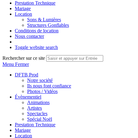
Prestation Technique
Mariage
Location
Sons & Lumières
Structures Gonflables
Conditions de location
Nous contacter
Toggle website search
Rechercher sur ce site
Menu
Fermer
DFTB Prod
Notre société
Ils nous font confiance
Photos / Vidéos
Évènementiel
Animations
Artistes
Spectacles
Spécial Noël
Prestation Technique
Mariage
Location