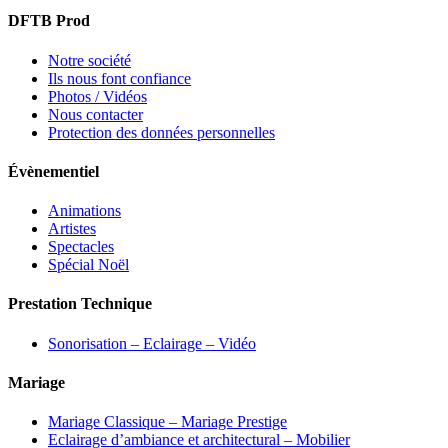
DFTB Prod
Notre société
Ils nous font confiance
Photos / Vidéos
Nous contacter
Protection des données personnelles
Évènementiel
Animations
Artistes
Spectacles
Spécial Noël
Prestation Technique
Sonorisation – Eclairage – Vidéo
Mariage
Mariage Classique – Mariage Prestige
Eclairage d’ambiance et architectural – Mobilier