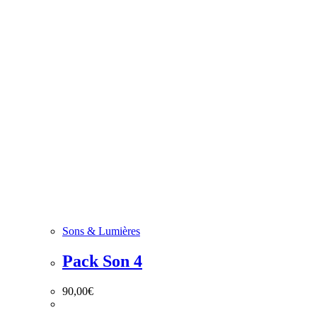
Sons & Lumières
Pack Son 4
90,00
€