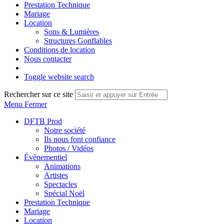
Prestation Technique
Mariage
Location
Sons & Lumières
Structures Gonflables
Conditions de location
Nous contacter
Toggle website search
Rechercher sur ce site
Menu
Fermer
DFTB Prod
Notre société
Ils nous font confiance
Photos / Vidéos
Évènementiel
Animations
Artistes
Spectacles
Spécial Noël
Prestation Technique
Mariage
Location