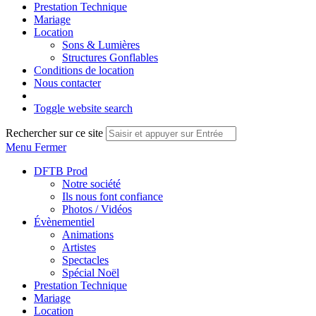
Prestation Technique
Mariage
Location
Sons & Lumières
Structures Gonflables
Conditions de location
Nous contacter
Toggle website search
Rechercher sur ce site
Menu
Fermer
DFTB Prod
Notre société
Ils nous font confiance
Photos / Vidéos
Évènementiel
Animations
Artistes
Spectacles
Spécial Noël
Prestation Technique
Mariage
Location