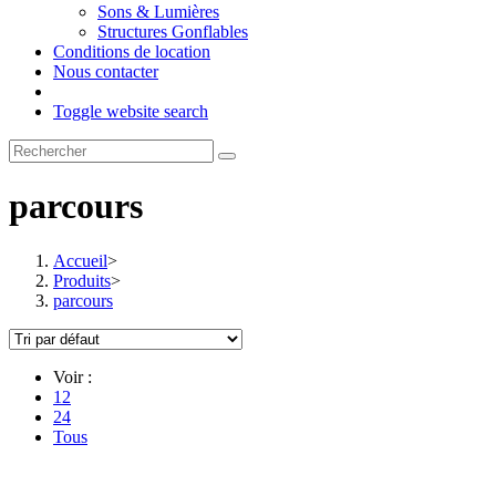
Sons & Lumières
Structures Gonflables
Conditions de location
Nous contacter
Toggle website search
parcours
Accueil
>
Produits
>
parcours
Voir :
12
24
Tous