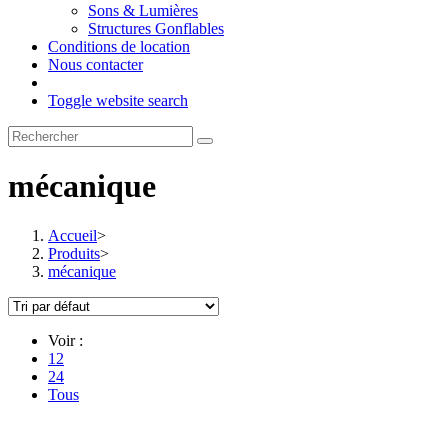
Sons & Lumières
Structures Gonflables
Conditions de location
Nous contacter
Toggle website search
mécanique
Accueil
>
Produits
>
mécanique
Voir :
12
24
Tous