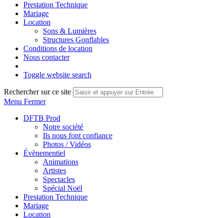
Prestation Technique
Mariage
Location
Sons & Lumières
Structures Gonflables
Conditions de location
Nous contacter
Toggle website search
Rechercher sur ce site
Menu
Fermer
DFTB Prod
Notre société
Ils nous font confiance
Photos / Vidéos
Évènementiel
Animations
Artistes
Spectacles
Spécial Noël
Prestation Technique
Mariage
Location