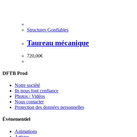
Structures Gonflables
Taureau mécanique
720,00
€
DFTB Prod
Notre société
Ils nous font confiance
Photos / Vidéos
Nous contacter
Protection des données personnelles
Évènementiel
Animations
Artistes