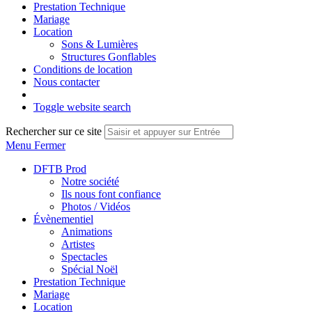
Prestation Technique
Mariage
Location
Sons & Lumières
Structures Gonflables
Conditions de location
Nous contacter
Toggle website search
Rechercher sur ce site
Menu
Fermer
DFTB Prod
Notre société
Ils nous font confiance
Photos / Vidéos
Évènementiel
Animations
Artistes
Spectacles
Spécial Noël
Prestation Technique
Mariage
Location