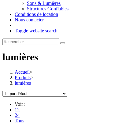
Sons & Lumières
Structures Gonflables
Conditions de location
Nous contacter
Toggle website search
lumières
Accueil
>
Produits
>
lumières
Voir :
12
24
Tous