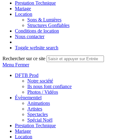
Prestation Technique
Mariage
Location
Sons & Lumières
Structures Gonflables
Conditions de location
Nous contacter
Toggle website search
Rechercher sur ce site
Menu
Fermer
DFTB Prod
Notre société
Ils nous font confiance
Photos / Vidéos
Évènementiel
Animations
Artistes
Spectacles
Spécial Noël
Prestation Technique
Mariage
Location