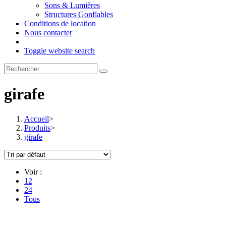
Sons & Lumières
Structures Gonflables
Conditions de location
Nous contacter
Toggle website search
girafe
Accueil
>
Produits
>
girafe
Voir :
12
24
Tous