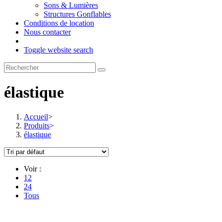
Sons & Lumières
Structures Gonflables
Conditions de location
Nous contacter
Toggle website search
élastique
Accueil
>
Produits
>
élastique
Voir :
12
24
Tous