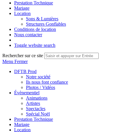
Prestation Technique
Mariage
Location
Sons & Lumières
Structures Gonflables
Conditions de location
Nous contacter
Toggle website search
Rechercher sur ce site
Menu
Fermer
DFTB Prod
Notre société
Ils nous font confiance
Photos / Vidéos
Évènementiel
Animations
Artistes
Spectacles
Spécial Noël
Prestation Technique
Mariage
Location