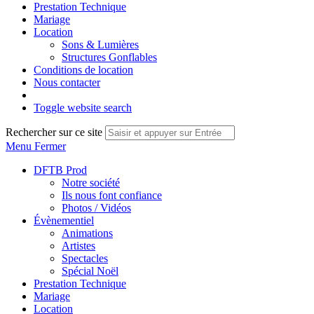
Prestation Technique
Mariage
Location
Sons & Lumières
Structures Gonflables
Conditions de location
Nous contacter
Toggle website search
Rechercher sur ce site
Menu
Fermer
DFTB Prod
Notre société
Ils nous font confiance
Photos / Vidéos
Évènementiel
Animations
Artistes
Spectacles
Spécial Noël
Prestation Technique
Mariage
Location