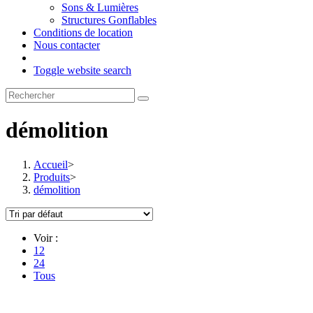
Sons & Lumières
Structures Gonflables
Conditions de location
Nous contacter
Toggle website search
démolition
Accueil
>
Produits
>
démolition
Voir :
12
24
Tous