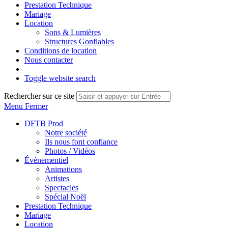
Prestation Technique
Mariage
Location
Sons & Lumières
Structures Gonflables
Conditions de location
Nous contacter
Toggle website search
Rechercher sur ce site
Menu
Fermer
DFTB Prod
Notre société
Ils nous font confiance
Photos / Vidéos
Évènementiel
Animations
Artistes
Spectacles
Spécial Noël
Prestation Technique
Mariage
Location