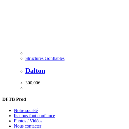
Structures Gonflables
Dalton
300,00
€
DFTB Prod
Notre société
Ils nous font confiance
Photos / Vidéos
Nous contacter