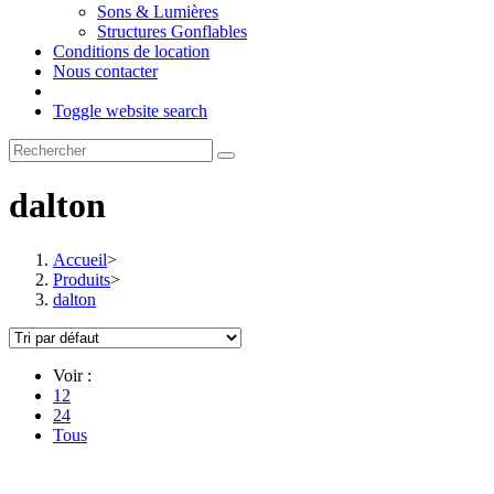
Sons & Lumières
Structures Gonflables
Conditions de location
Nous contacter
Toggle website search
dalton
Accueil
>
Produits
>
dalton
Voir :
12
24
Tous