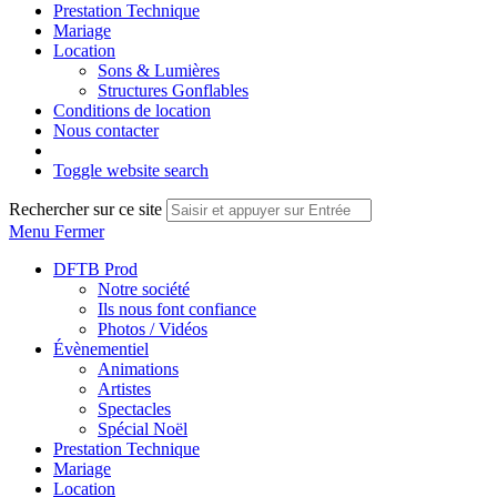
Prestation Technique
Mariage
Location
Sons & Lumières
Structures Gonflables
Conditions de location
Nous contacter
Toggle website search
Rechercher sur ce site
Menu
Fermer
DFTB Prod
Notre société
Ils nous font confiance
Photos / Vidéos
Évènementiel
Animations
Artistes
Spectacles
Spécial Noël
Prestation Technique
Mariage
Location