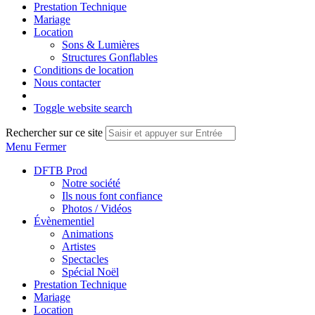
Prestation Technique
Mariage
Location
Sons & Lumières
Structures Gonflables
Conditions de location
Nous contacter
Toggle website search
Rechercher sur ce site
Menu
Fermer
DFTB Prod
Notre société
Ils nous font confiance
Photos / Vidéos
Évènementiel
Animations
Artistes
Spectacles
Spécial Noël
Prestation Technique
Mariage
Location