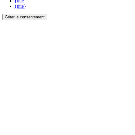
{title}
{title}
Gérer le consentement