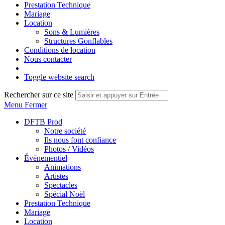
Prestation Technique
Mariage
Location
Sons & Lumières
Structures Gonflables
Conditions de location
Nous contacter
Toggle website search
Rechercher sur ce site
Menu
Fermer
DFTB Prod
Notre société
Ils nous font confiance
Photos / Vidéos
Évènementiel
Animations
Artistes
Spectacles
Spécial Noël
Prestation Technique
Mariage
Location