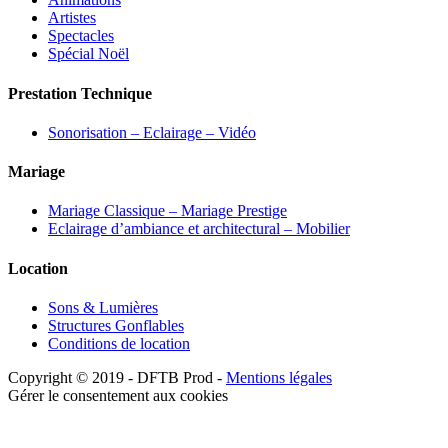
Artistes
Spectacles
Spécial Noël
Prestation Technique
Sonorisation – Eclairage – Vidéo
Mariage
Mariage Classique – Mariage Prestige
Eclairage d’ambiance et architectural – Mobilier
Location
Sons & Lumières
Structures Gonflables
Conditions de location
Copyright © 2019 - DFTB Prod -
Mentions légales
Gérer le consentement aux cookies