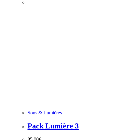
Sons & Lumières
Pack Lumière 3
85,00
€