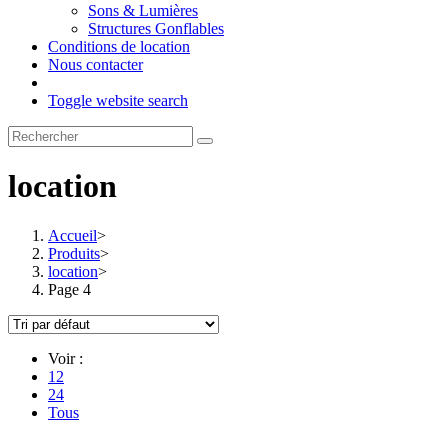
Sons & Lumières
Structures Gonflables
Conditions de location
Nous contacter
Toggle website search
location
Accueil
>
Produits
>
location
>
Page 4
Voir :
12
24
Tous