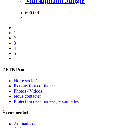
Marsupilami Jungle
600,00
€
1
2
3
4
5
DFTB Prod
Notre société
Ils nous font confiance
Photos / Vidéos
Nous contacter
Protection des données personnelles
Évènementiel
Animations