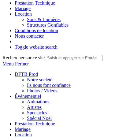
Prestation Technique
Mariage
Location
Sons & Lumières
Structures Gonflables
Conditions de location
Nous contacter
Toggle website search
Rechercher sur ce site
Menu
Fermer
DFTB Prod
Notre société
Ils nous font confiance
Photos / Vidéos
Évènementiel
Animations
Artistes
Spectacles
Spécial Noël
Prestation Technique
Mariage
Location