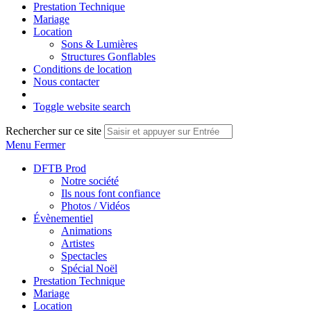
Prestation Technique
Mariage
Location
Sons & Lumières
Structures Gonflables
Conditions de location
Nous contacter
Toggle website search
Rechercher sur ce site
Menu
Fermer
DFTB Prod
Notre société
Ils nous font confiance
Photos / Vidéos
Évènementiel
Animations
Artistes
Spectacles
Spécial Noël
Prestation Technique
Mariage
Location