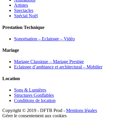
Artistes
Spectacles
Spécial Noël
Prestation Technique
Sonorisation – Eclairage – Vidéo
Mariage
Mariage Classique – Mariage Prestige
Eclairage d’ambiance et architectural – Mobilier
Location
Sons & Lumières
Structures Gonflables
Conditions de location
Copyright © 2019 - DFTB Prod -
Mentions légales
Gérer le consentement aux cookies