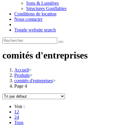
Sons & Lumières
Structures Gonflables
Conditions de location
Nous contacter
Toggle website search
comités d'entreprises
Accueil
>
Produits
>
comités d'entreprises
>
Page 4
Voir :
12
24
Tous