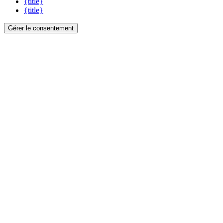
{title}
{title}
Gérer le consentement